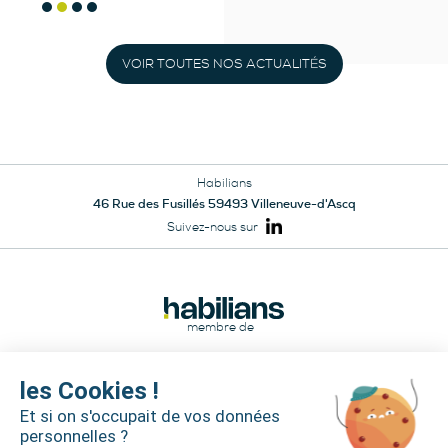
VOIR TOUTES NOS ACTUALITÉS
Habilians
46 Rue des Fusillés 59493 Villeneuve-d'Ascq
Suivez-nous sur
membre de
les Cookies !
Et si on s'occupait de vos données
personnelles ?