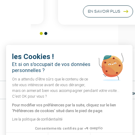
EN SAVOIR PLUS
les Cookies !
Et si on s'occupait de vos données
personnelles ?
On a attendu d'être sûrs que le contenu de ce
site vous intéresse avant de vous déranger,
Habilians
mais on aimerait bien vous accompagner pendant votre visite...
46 Rue des Fusillés 59493 Villeneuve-d'As
C'est OK pour vous ?
Pour modifier vos préférences par la suite, cliquez sur le lien
'Préférences de cookies' situé dans le pied de page.
Lire la politique de confidentialité
membre de
Consentements certifiés par