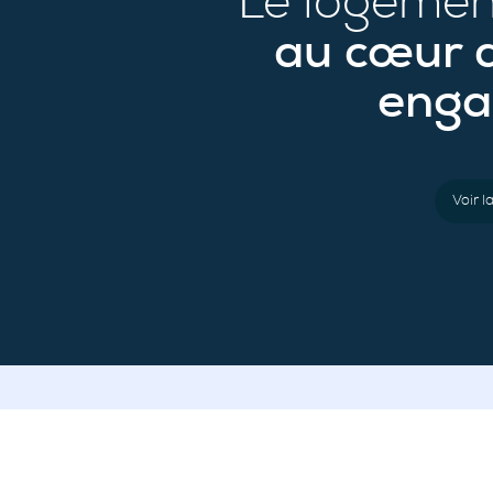
Le logement
au cœur 
enga
Voir l