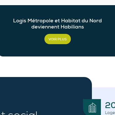
Logis Métropole et Habitat du Nord
deviennent Habilians
VOIR PLUS
2
Loge