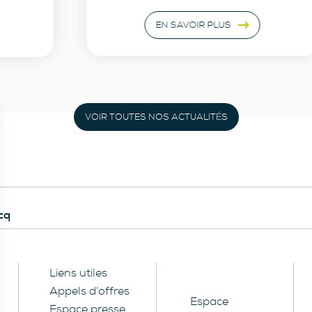
EN SAVOIR PLUS
VOIR TOUTES NOS ACTUALITÉS
cq
Liens utiles
Appels d’offres
Espace
Espace presse