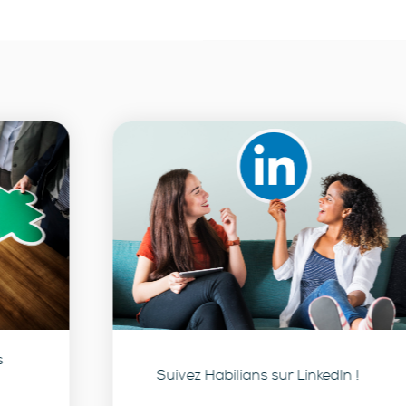
Suivez Habilians sur LinkedIn !