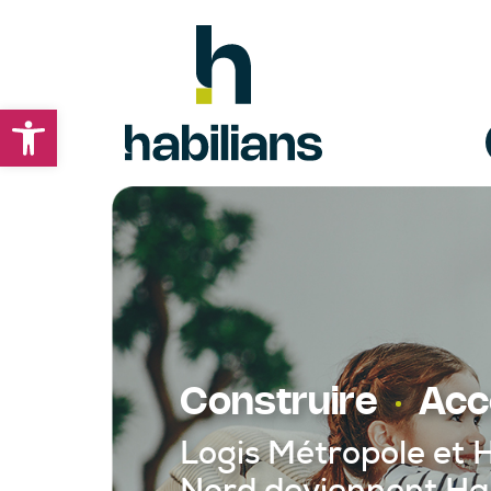
Ouvrir la barre d’outils
Construire
Acc
Logis Métropole et 
Nord deviennent Hab