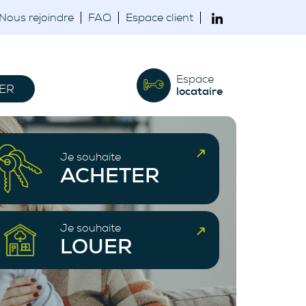
Nous rejoindre
FAQ
Espace client
Espace
ER
locataire
Je souhaite
ACHETER
Je souhaite
LOUER