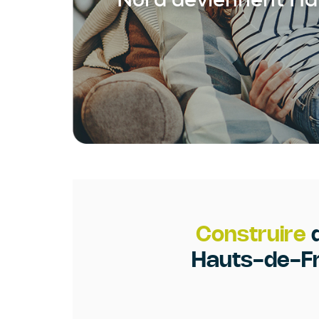
Construire
d
Hauts-de-Fr