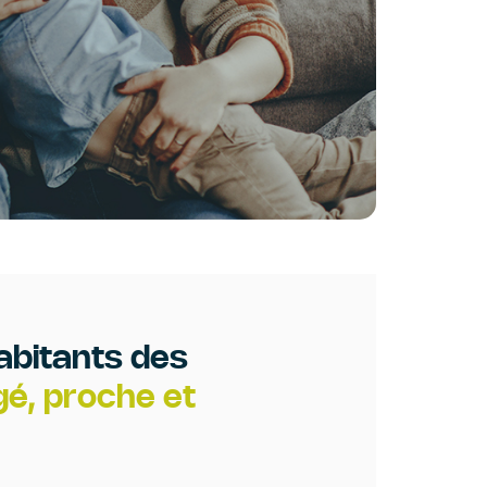
abitants des
é, proche et