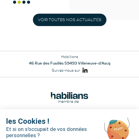
VOIR TOUTES NOS ACTUALITÉS
Habilians
46 Rue des Fusillés 59493 Villeneuve-d'Ascq
Suivez-nous sur
membre de
les Cookies !
Et si on s'occupait de vos données
personnelles ?